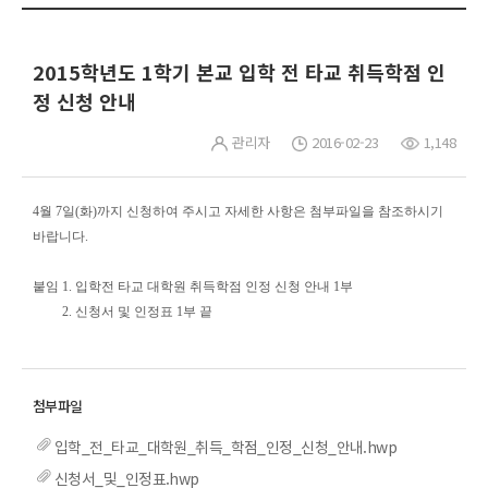
2015학년도 1학기 본교 입학 전 타교 취득학점 인
정 신청 안내
관리자
2016-02-23
1,148
4월 7일(화)까지 신청하여 주시고 자세한 사항은 첨부파일을 참조하시기
바랍니다.
붙임 1. 입학전 타교 대학원 취득학점 인정 신청 안내 1부
2. 신청서 및 인정표 1부 끝
입학_전_타교_대학원_취득_학점_인정_신청_안내.hwp
신청서_및_인정표.hwp