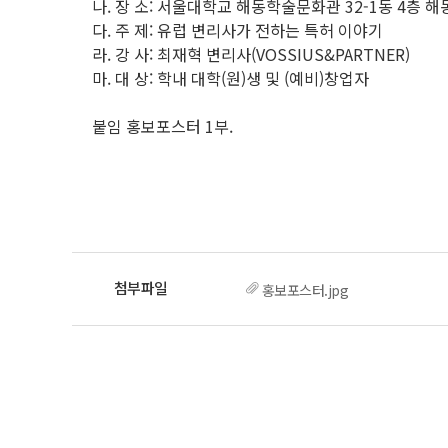
나. 장 소: 서울대학교 해동학술문화관 32-1동 4층 해
다. 주 제: 유럽 변리사가 전하는 특허 이야기
라. 강 사: 최재혁 변리사(VOSSIUS&PARTNER)
마. 대 상: 학내 대학(원)생 및 (예비)창업자
붙임 홍보포스터 1부.
홍보포스터.jpg