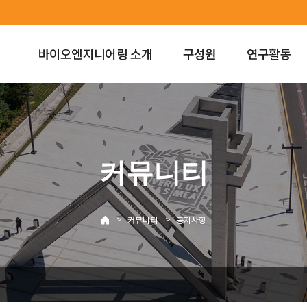
바이오엔지니어링 소개
구성원
연구활동
커뮤니티
>
>
커뮤니티
공지사항