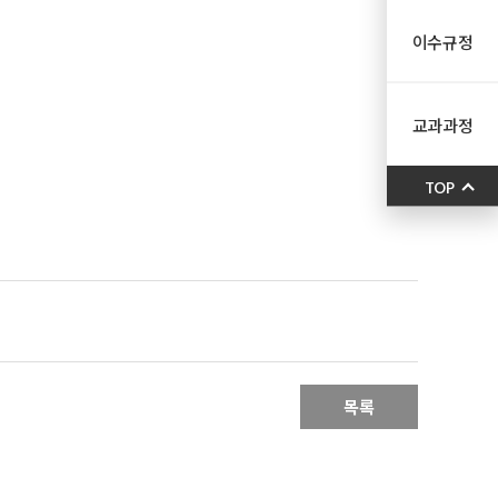
이수규정
교과과정
TOP
목록