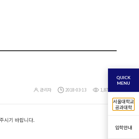
QUICK
MENU
관리자
2018-03-13
1,874
서울대학교
공과대학
주시기 바랍니다.
입학안내