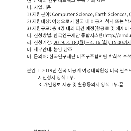
진 및 해외 연구 네트워크 구축 기회 제공
나. 사업내용
1) 지원분야: Computer Science, Earth Sciences, Q
2) 지원대상: 여성으로서 한국 내 이공계 석사 또는 박
3) 지원규모: 총 4명 내외 파견 예정(항공료 및 체재비 
다. 신청방법: 한국연구재단 통합시스템(http://ernd.nr
라. 신청기간:
2019. 3. 18.(
월
) ~ 4. 16.(
화
), 15:00
까
마. 세부안내: 붙임 참조
바. 문의처: 한국연구재단 미주구주협력팀 박희석 
붙임 1. 2019년 한국 이공계 여성대학원생 미국 연수
2. 신청서 양식 1부.
3. 개인정보 제공 및 활용동의서 양식 1부.끝