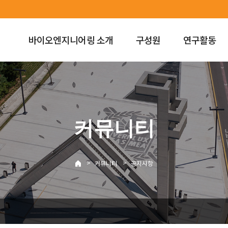
바이오엔지니어링 소개
구성원
연구활동
커뮤니티
>
>
커뮤니티
공지사항