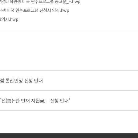
계 여성대학원생 미국 연수프로그램 공고문_F.hwp
대학원생 미국 연수프로그램 신청서 양식.hwp
동의서.hwp
학점 통산인정 신청 안내
『선(善)~한 인재 지원금』 신청 안내'