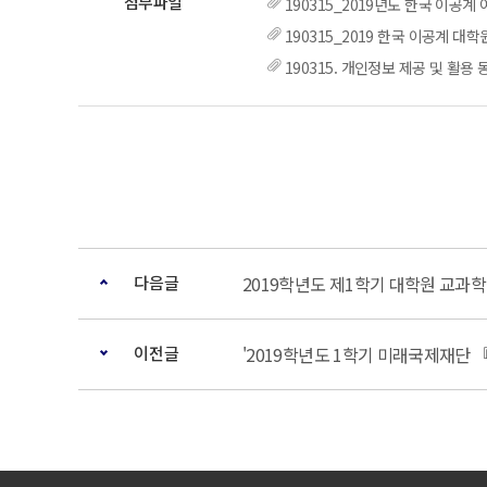
190315_2019년도 한국 이공
190315_2019 한국 이공계 
190315. 개인정보 제공 및 활용 
다음글
2019학년도 제1학기 대학원 교과
이전글
'2019학년도 1학기 미래국제재단 