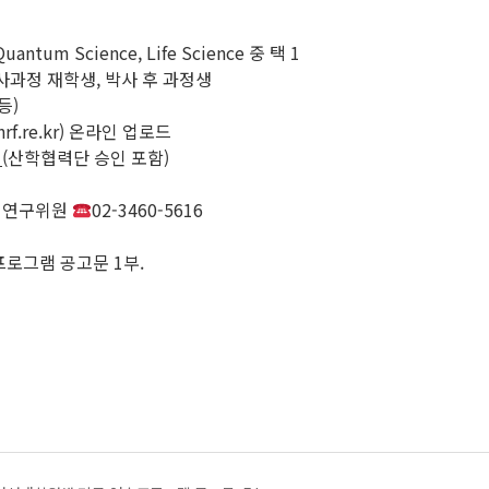
uantum Science, Life Science 중 택 1
사과정 재학생, 박사 후 과정생
등)
f.re.kr) 온라인 업로드
지
(산학협력단 승인 포함)
수석연구위원
02-3460-5616
프로그램 공고문 1부.