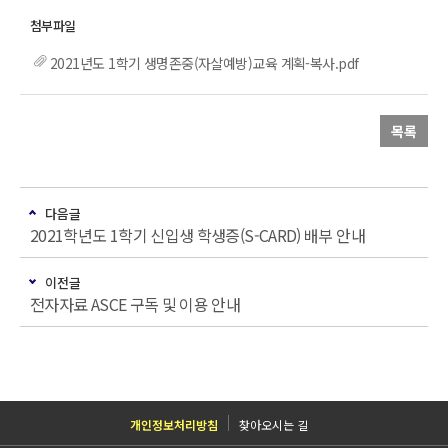
2021년도 1학기 생명존중(자살예방)교육 계획-복사.pdf
목록
다음글
2021학년도 1학기 신입생 학생증(S-CARD) 배부 안내
이전글
전자자료 ASCE 구독 및 이용 안내
개인정보처리방침
찾아오시는 길