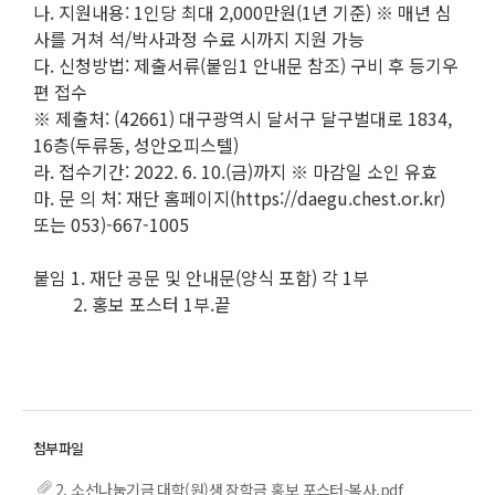
나. 지원내용: 1인당 최대 2,000만원(1년 기준) ※ 매년 심
사를 거쳐 석/박사과정 수료 시까지 지원 가능
다. 신청방법: 제출서류(붙임1 안내문 참조) 구비 후 등기우
편 접수
※ 제출처: (42661) 대구광역시 달서구 달구벌대로 1834,
16층(두류동, 성안오피스텔)
라. 접수기간: 2022. 6. 10.(금)까지 ※ 마감일 소인 유효
마. 문 의 처: 재단 홈페이지(https://daegu.chest.or.kr)
또는 053)-667-1005
붙임 1. 재단 공문 및 안내문(양식 포함) 각 1부
2. 홍보 포스터 1부.끝
2. 소선나눔기금 대학(원)생 장학금 홍보 포스터-복사.pdf