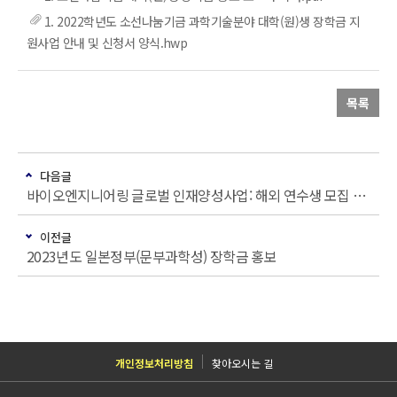
1. 2022학년도 소선나눔기금 과학기술분야 대학(원)생 장학금 지
원사업 안내 및 신청서 양식.hwp
목록
다음글
바이오엔지니어링 글로벌 인재양성사업: 해외 연수생 모집 공고문 (2022년 1차)
이전글
2023년도 일본정부(문부과학성) 장학금 홍보
개인정보처리방침
찾아오시는 길