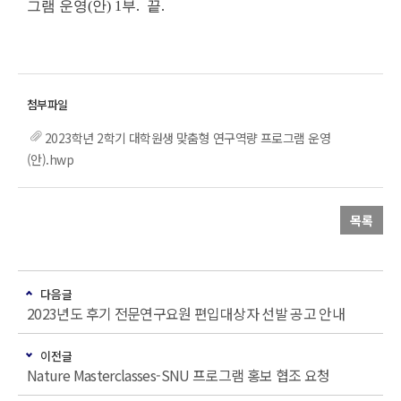
그램 운영(안) 1부. 끝.
2023학년 2학기 대학원생 맞춤형 연구역량 프로그램 운영
(안).hwp
목록
다음글
2023년도 후기 전문연구요원 편입대상자 선발 공고 안내
이전글
Nature Masterclasses-SNU 프로그램 홍보 협조 요청