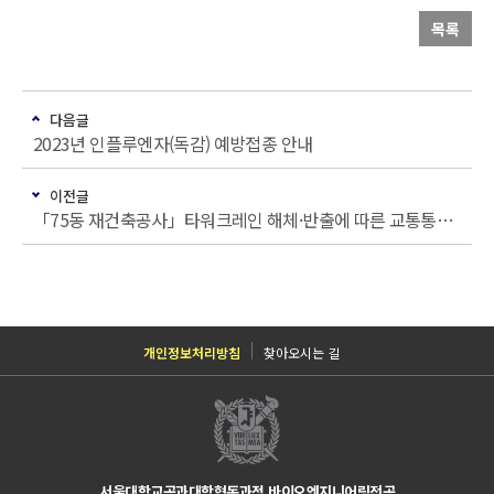
목록
다음글
2023년 인플루엔자(독감) 예방접종 안내
이전글
「75동 재건축공사」타워크레인 해체·반출에 따른 교통통제 안내
개인정보처리방침
찾아오시는 길
서울대학교공과대학협동과정 바이오엔지니어링전공