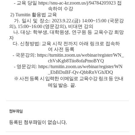
- 교육 당일
https://snu-ac-kr.zoom.us/j/94784205923
접
속하여 수강
2)
Turnitin 활용법 교육
가.
일시 및 장소:
2
023.9.22.(금) 14:00~15:00 (국문강
의), 15:00~16:00 (영문강의), 비대면 강의
나. 대상: 학부생, 대학원생, 연구원 등 교육수강 희망
자
다. 신청방법: 교육 시작 전까지 아래 링크로 접속하
여 사전 등록
- 국문강의:
https://turnitin.zoom.us/webinar/register/WN_
chVsKgb8Tiio8ofaPmoBYQ
- 영문강의:
https://turnitin.zoom.us/webinar/register/WN
_EbBDnBF-Qv-QbbRnVGhJDQ
※ 사전 등록 시 입력한 이메일로 교육수강 링크 등 안내
메일 발송. 끝.
등록된 첨부파일이 없습니다.