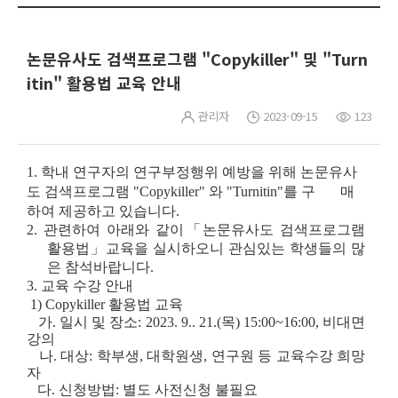
논문유사도 검색프로그램 "Copykiller" 및 "Turn
itin" 활용법 교육 안내
관리자
2023-09-15
123
1.
학내 연구자의 연구부정행위 예방을 위해 논문유사
도 검색프로그램 "Copykiller" 와 "Turnitin"를
구 매
하여 제공하고 있습니다.
2.
관련하여 아래와 같이
「논문유사도 검색프로그램
활용법」
교육을
실시하오니
관심있는 학생들의 많
은
참석바랍니다.
3. 교육 수강 안내
1) Copykiller 활용법 교육
가. 일시 및 장소:
2
023. 9.. 21.(목) 15:00~16:00, 비대면
강의
나. 대상: 학부생, 대학원생, 연구원 등 교육수강 희망
자
다. 신청방법: 별도 사전신청 불필요