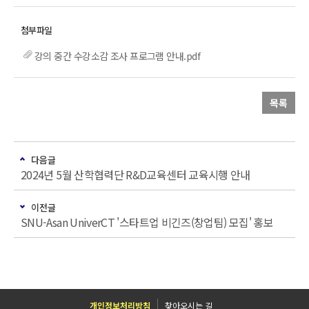
강의 중간 수강소감 조사 프로그램 안내.pdf
목록
다음글
2024년 5월 산학협력단 R&D교육센터 교육시행 안내
이전글
SNU-Asan UniverCT '스타트업 비긴즈(창업팀) 모집' 홍보
개인정보처리방침
찾아오시는 길