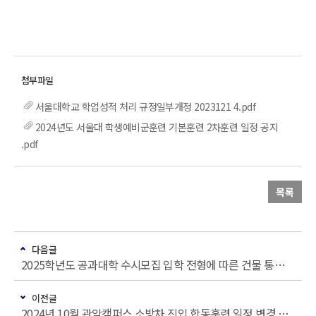
서울대학교 학업성적 처리 규정일부개정 2023121 4.pdf
2024년도 서울대 학생예비군훈련 기본훈련 2차훈련 일정 공지
.pdf
목록
다음글
2025학년도 공과대학 수시모집 입학 전형에 따른 건물 통제 안내
이전글
2024년 10월 관악캠퍼스 소방차 진입 합동훈련 일정 변경 안내