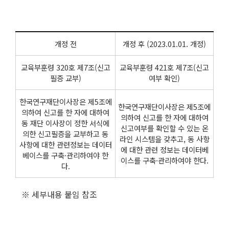
개정 전
개정 후 (2023.01.01. 개정)
교육부훈령 320호 제7조(신고
교육부훈령 421호 제7조(신고
필증 교부)
여부 확인)
한국연구재단이사장은 제5조에
한국연구재단이사장은 제5조에
의하여 신고를 한 자에 대하여
의하여 신고를 한 자에 대하여
동 재단 이사장이 정한 서식에
신고여부를 확인할 수 있는 온
의한 신고필증을 교부하고 동
라인 시스템을 갖추고, 동 사항
사항에 대한 관련정보는 데이터
에 대한 관련 정보는 데이터베
베이스를 구축·관리하여야 한
이스를 구축·관리하여야 한다.
다.
※ 세부내용 붙임 참조