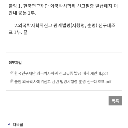
붙임 1. 한국연구재단 외국박사학위 신고필증 발급폐지 재
안내 공문 1부.
2.외국박사학위신고 관계법령(시행령, 훈령) 신구대조
표 1부. 끝
한국연구재단 외국박사학위 신고필증 발급 폐지 재안내.pdf
붙임 외국박사학위신고 관련 법령시행령 훈령 신구대조표.pdf
목록
다음글