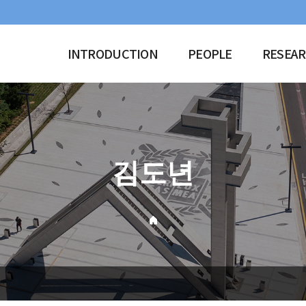
INTRODUCTION
PEOPLE
RESEA
김도년