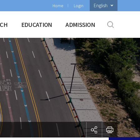
English
Home
Login
RCH
EDUCATION
ADMISSION