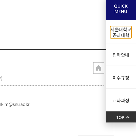
QUICK
MENU
서울대학교
공과대학
입학안내
이수규정
)
교과과정
nkim@snu.ac.kr
TOP