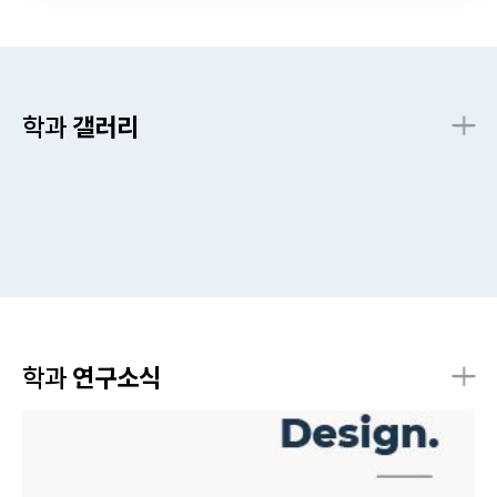
학과
갤러리
학과
연구소식