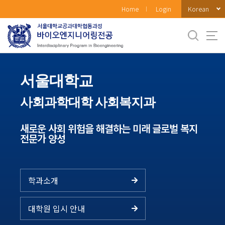
바
Korean
Home
Login
로
가
기
메
뉴
서울대학교
사회과학대학 사회복지과
새로운 사회 위험을 해결하는 미래 글로벌 복지
전문가 양성
학과소개
대학원 입시 안내