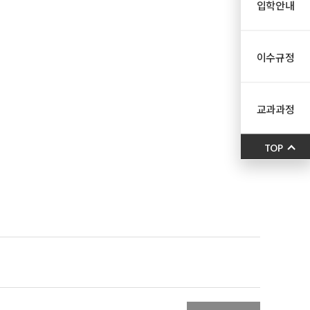
입학안내
이수규정
교과과정
TOP