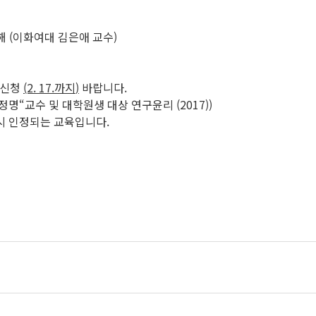
 이해 (이화여대 김은애 교수)
육신청
(2. 17.
까지
)
바랍니다.
> 과정명“교수 및 대학원생 대상 연구윤리 (2017))
시 인정되는 교육입니다.