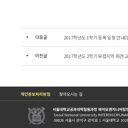
다음글
2017학년도 1학기 등록 일정 안내(
이전글
2017학년도 2학기 유럽지역 파견 
개인정보처리방침
찾아오시는 길
서울대학교공과대학협동과정 바이오엔지니어링
Seoul National University INTERDISCIPLI
08826 서울시 관악구 관악로 1 서울대학교 302동 TE