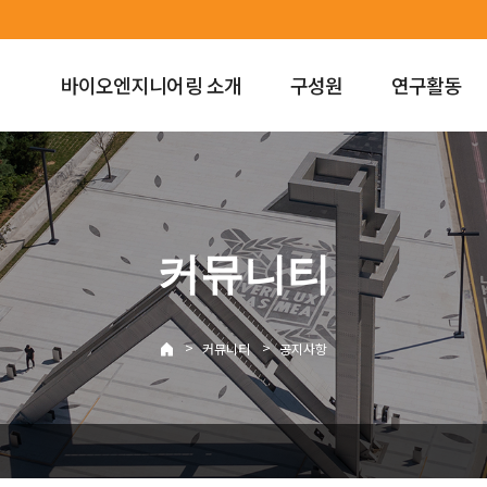
바이오엔지니어링 소개
구성원
연구활동
커뮤니티
>
>
커뮤니티
공지사항