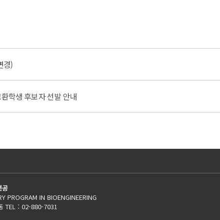
변경)
교환학생 후보자 선발 안내
전공
NARY PROGRAM IN BIOENGINEERING
L : 02-880-7031