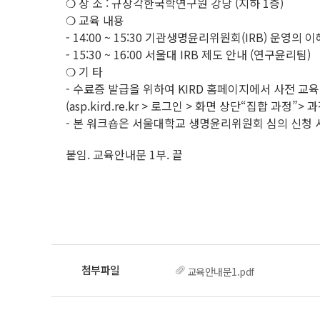
❍ 장 소 : 규장각한국학연구원 강당 (지하 1층)
❍ 교육 내용
- 14:00 ~ 15:30 기관생명윤리위원회(IRB) 운영의
- 15:30 ~ 16:00 서울대 IRB 제도 안내 (연구윤리팀)
❍ 기 타
- 수료증 발급을 위하여 KIRD 홈페이지에서 사전 교
(asp.kird.re.kr > 로그인 > 화면 상단“집합 과정”
- 본 워크숍은 서울대학교 생명윤리위원회 심의 신청 
붙임. 교육안내문 1부. 끝
교육안내문1.pdf