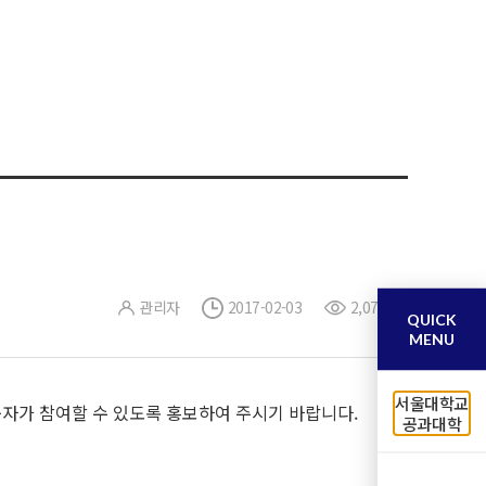
관리자
2017-02-03
2,074
QUICK
MENU
서울대학교
가 참여할 수 있도록 홍보하여 주시기 바랍니다.
공과대학