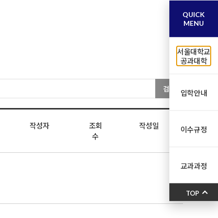
QUICK
MENU
서울대학교
공과대학
검색
입학안내
작성자
조회
작성일
이수규정
수
교과과정
TOP