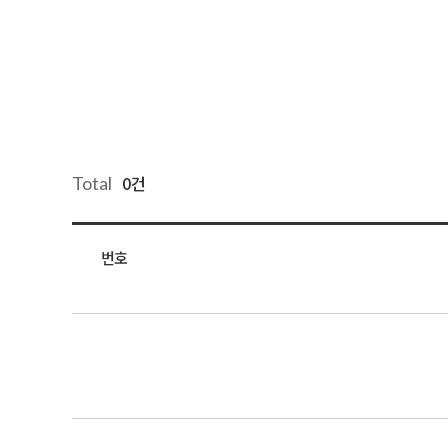
0건
Total
번호