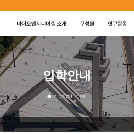
바이오엔지니어링 소개
구성원
연구활동
입학안내
>
>
입학안내
FAQ