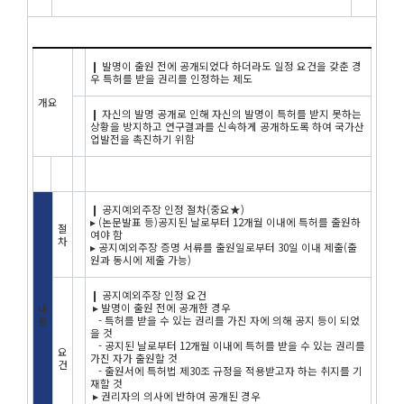
❙ 발명이 출원 전에 공개되었다 하더라도 일정 요건을 갖춘 경
우 특허를 받을 권리를 인정하는 제도
개요
❙ 자신의 발명 공개로 인해 자신의 발명이 특허를 받지 못하는
상황을 방지하고 연구결과를 신속하게 공개하도록 하여 국가산
업발전을 촉진하기 위함
❙ 공지예외주장 인정 절차(중요★)
▸ (논문발표 등)공지된 날로부터 12개월 이내에 특허를 출원하
절
여야 함
차
▸ 공지예외주장 증명 서류를 출원일로부터 30일 이내 제출(출
원과 동시에 제출 가능)
❙ 공지예외주장 인정 요건
▸ 발명이 출원 전에 공개한 경우
내
- 특허를 받을 수 있는 권리를 가진 자에 의해 공지 등이 되었
용
을 것
- 공지된 날로부터 12개월 이내에 특허를 받을 수 있는 권리를
요
가진 자가 출원할 것
건
- 출원서에 특허법 제30조 규정을 적용받고자 하는 취지를 기
재할 것
▸ 권리자의 의사에 반하여 공개된 경우