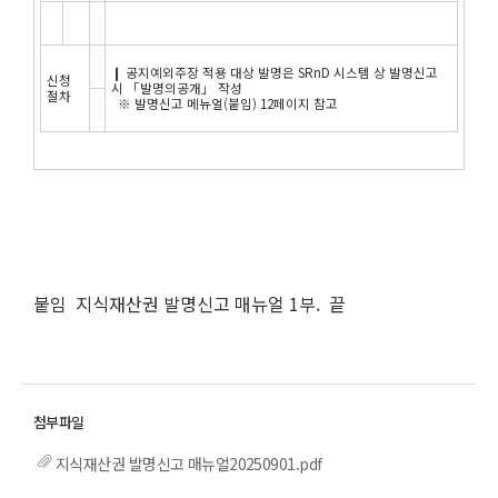
❙ 공지예외주장 적용 대상 발명은 SRnD 시스템 상 발명신고
신청
시 「발명의공개」 작성
절차
※ 발명신고 메뉴얼(붙임) 12페이지 참고
붙임 지식재산권 발명신고 매뉴얼 1부. 끝
지식재산권 발명신고 매뉴얼20250901.pdf