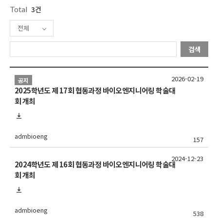
Total
3건
전체
검색
2026-02-19
공지
2025학년도 제 17회 협동과정 바이오엔지니어링 학술대
회 개최
admbioeng
157
2024-12-23
2024학년도 제 16회 협동과정 바이오엔지니어링 학술대
회 개최
admbioeng
538