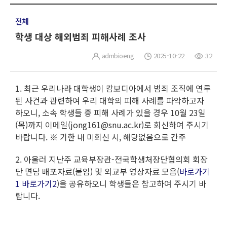
전체
학생 대상 해외범죄 피해사례 조사
admbioeng
2025-10-22
32
1. 최근 우리나라 대학생이 캄보디아에서 범죄 조직에 연루
된 사건과 관련하여 우리 대학의 피해 사례를 파악하고자
하오니, 소속 학생들 중 피해 사례가 있을 경우 10월 23일
(목)까지 이메일(jong161@snu.ac.kr)로 회신하여 주시기
바랍니다. ※ 기한 내 미회신 시, 해당없음으로 간주
2. 아울러 지난주 교육부장관-전국학생처장단협의회 회장
단 면담 배포자료(붙임) 및 외교부 영상자료 모음(
바로가기
1
바로가기2
)을 공유하오니 학생들은 참고하여 주시기 바
랍니다.