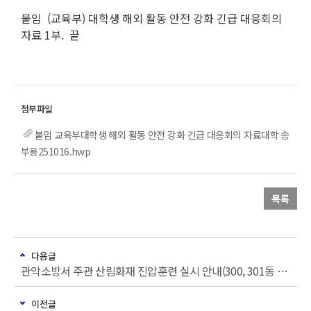
붙임 (교육부) 대학생 해외 활동 안전 강화 긴급 대응회의
자료 1부. 끝
붙임 교육부대학생 해외 활동 안전 강화 긴급 대응회의 자료대학 송
부용251016.hwp
목록
다음글
관악소방서 주관 산림화재 진압훈련 실시 안내(300, 301동 부근)
이전글