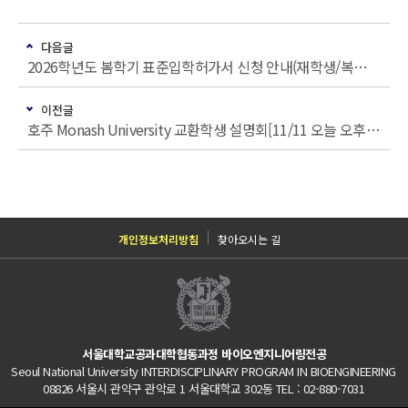
다음글
2026학년도 봄학기 표준입학허가서 신청 안내(재학생/복학생/연구생)
이전글
호주 Monash University 교환학생 설명회[11/11 오늘 오후 3시]
개인정보처리방침
찾아오시는 길
서울대학교공과대학협동과정 바이오엔지니어링전공
Seoul National University INTERDISCIPLINARY PROGRAM IN BIOENGINEERING
08826 서울시 관악구 관악로 1 서울대학교 302동 TEL : 02-880-7031