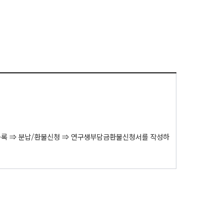
 등록 ⇒ 분납/환불신청 ⇒ 연구생부담금환불신청서를 작성하