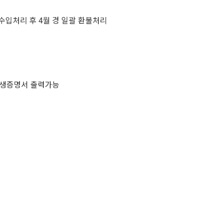
수입처리 후 4월 경 일괄 환불처리
구생증명서 출력가능