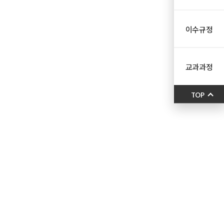
이수규정
교과과정
TOP