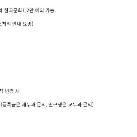
 한국문화1,2만 예외 가능
소처리 안내 요망)
점 변경 시
(등록금은 재무과 문의, 연구생은 교무과 문의)