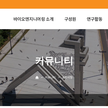
바이오엔지니어링 소개
구성원
연구활동
커뮤니티
>
>
커뮤니티
공지사항