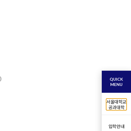
)
QUICK
MENU
서울대학교
공과대학
입학안내