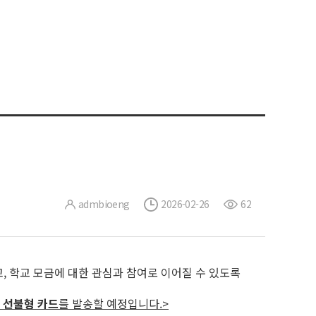
admbioeng
2026-02-26
62
 학교 모금에 대한 관심과 참여로 이어질 수 있도록
는
선불형 카드
를 발송할 예정입니다.>