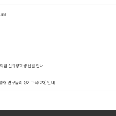
jpg
장학금 신규장학생 선발 안내
형 연구윤리 정기교육(2차) 안내