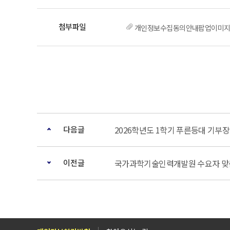
개인정보수집동의안내팝업이미지.
다음글
2026학년도 1학기 푸른등대 기부
이전글
국가과학기술인력개발원 수요자 맞춤