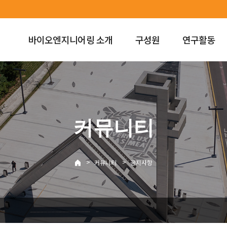
바이오엔지니어링 소개
구성원
연구활동
커뮤니티
>
>
커뮤니티
공지사항