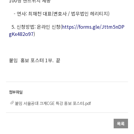
100명 샌드위치 제공
- 연사: 최재천 대표(변호사 / 법무법인 헤리티지)
5. 신청방법: 온라인 신청(
https://forms.gle/Jttm5nDP
gKx482o97
)
붙임 홍보 포스터 1부. 끝
붙임 서울공대 크게CGE 특강 홍보 포스터.pdf
목록