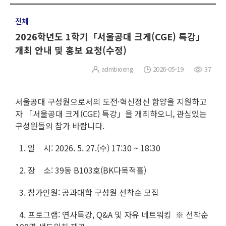
전체
2026학년도 1학기「서울공대 크게(CGE) 특강」
개최 안내 및 홍보 요청(수정)
admbioeng
2026-05-19
37
서울공대 구성원으로서의 도전·혁신정신 함양을 지원하고
자 「서울공대 크게(CGE) 특강」을 개최하오니, 관심있는
구성원들의 참가 바랍니다.
1. 일 시: 2026. 5. 27.(수) 17:30 ~ 18:30
2. 장 소: 39동 B103호(BK다목적홀)
3. 참가인원: 공과대학 구성원 선착순 모집
4. 프로그램: 연사특강, Q&A 및 자유 네트워킹 ※ 선착순