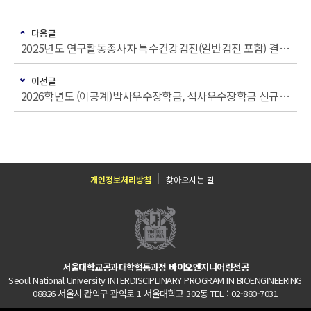
다음글
2025년도 연구활동종사자 특수건강검진(일반검진 포함) 결과 안내
이전글
2026학년도 (이공계)박사우수장학금, 석사우수장학금 신규장학생 추천 의뢰
개인정보처리방침
찾아오시는 길
서울대학교공과대학협동과정 바이오엔지니어링전공
Seoul National University INTERDISCIPLINARY PROGRAM IN BIOENGINEERING
08826 서울시 관악구 관악로 1 서울대학교 302동 TEL : 02-880-7031