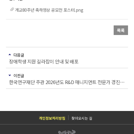
개교80주년 축하영상 공모전 포스터.png
목록
다음글
장애학생 지원 길라잡이 안내 및 배포
이전글
한국연구재단 주관 2026년도 R&D 매니지먼트 전문가 경진대회 개최 안내
개인정보처리방침
찾아오시는 길