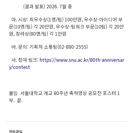
(결과 발표) 2026. 7월 중
마. 시상: 최우수상(1명/팀) 100만원, 우수상-아이디어 부
문(10명/팀) 각 20만원, 우수상-팀워크 부문(10팀) 각 20만
원, 장려상(80명/팀) 각 1만원
바. 문의: 기획처 소통팀(02-880-2555)
사. 참여 링크:
https://www.snu.ac.kr/80th-anniversar
y/contest
붙임 서울대학교 개교 80주년 축하영상 공모전 포스터 1
부. 끝.