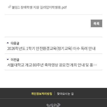
붙임1 장애학생 지원 길라잡이학생용.pdf
목록
다음글
2026학년도 1학기 안전환경교육(정기교육) 이수 독려 안내
이전글
서울대학교 개교 80주년 축하영상 공모전 개최 안내 및 홍보 협조
개인정보처리방침
찾아오시는 길