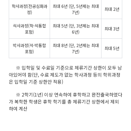
학사과정(전공심화과
최대 6년 (단, 5년제는 최대
최대 2년
정)
7년)
석사과정(학·석통합
최대 5년 (단, 3년제는 최대
최대 3년
포함)
6년)
박사과정(석·박통합
최대 8년 (단, 2년제는 최대
최대 5년
포함)
7년)
※ 입학일 및 수료일 기준으로 체류기간 상한이 모두 남
아있어야 함(단, 수료 제도가 없는 학사과정 등의 학위과정
은 입학일 기준 상한만 적용)
※ 2학기(1년) 이상 연속하여 휴학하고 완전출국하였다
가 복학한 학생은 휴학 학기를 총 체류기간 상한에서 제외
하여 계산