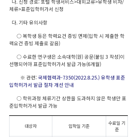
나. 신청 경로: 포털 학생서비스>대외교류>유학생 비자/
체류>표준입학허가서 신청
다. 기타 유의사항
○ 복학생 등은 학력요건 증빙 면제(입학 시 제출한 학
력요건 증빙 제출로 갈음)
○ 수료한 연구생은 소속대학(원) 공문(붙임 3 작성)이
선행되어야 표준입학허가서 발급 가능(6개월)
※ 관련:
국제협력과-7350(2022.8.25.) 유학생 표준
입학허가서 발급 절차 개선 안내
○ 학위과정 체류기간 상한을 도과하지 않은 학생만 표
준입학허가서 발급 가능
수료일 기
대상자
입학일 기준
준