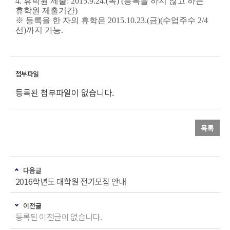
4.
휴학원 제출
: 2015.9.24.(
목
) (
등록을 하지 않고 하는
휴학원 제출기간
)
※
등록을 한 자의 휴학은
2015.10.23.(
금
)(
수업주수
2/4
선
)
까지 가능
.
등록된 첨부파일이 없습니다.
목록
다음글
2016학년도 대학원 전기모집 안내
이전글
등록된 이전글이 없습니다.