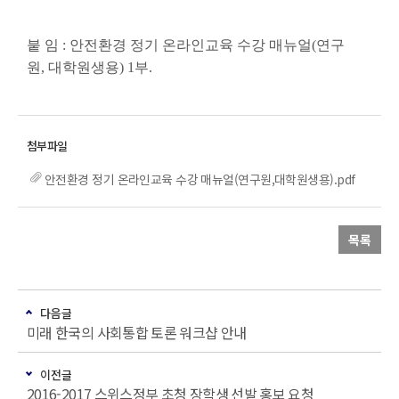
붙 임
:
안전환경 정기 온라인교육 수강 매뉴얼
(
연구
원
,
대학원생용
) 1
부
.
안전환경 정기 온라인교육 수강 매뉴얼(연구원,대학원생용).pdf
목록
다음글
미래 한국의 사회통합 토론 워크샵 안내
이전글
2016-2017 스위스정부 초청 장학생 선발 홍보 요청