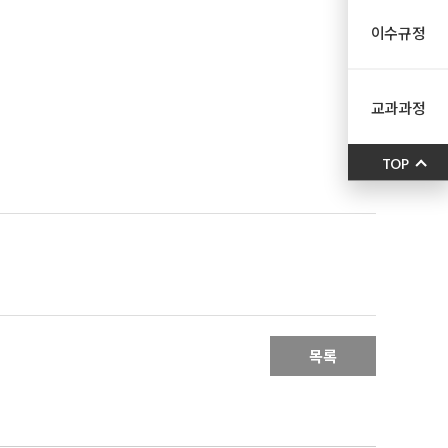
이수규정
교과과정
TOP
목록