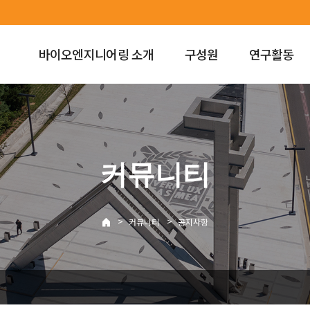
바이오엔지니어링 소개
구성원
연구활동
커뮤니티
>
>
커뮤니티
공지사항