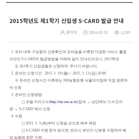
2015학년도 제1학기 신입생 S-CARD 발급 안내
관리자
2016-02-23
1,199
1. 우리 대학 구성원의 신분확인과 모바일을 비롯한 다양한 서비스 활용
수단인 S-CARD의 발급방법을 아래와 같이 안내드리오니, 2015학년
도 제1학기 신입생들은 신청하여 주시기 바랍니다.
2. 온라인 신청기간 : 2015. 1. 19.(월) ~ 2015. 3. 13.(금) 20:00
※ 온라인 신청시간 이후에는 NH농협은행 서울대지점에 직접 방문하
여 신청
3. 온라인 신청방법
▢ 포털 마이스누(
http://my.snu.ac.kr
)접속 → 상단메뉴‘스누인지
원’→‘S-CARD’에서 신청
4. 수령
▢ 2015. 3. 3.(화)부터 신청일 순으로 배부 예정
▢ S-CARD 수령 문자 받으면, 반드시 본인이 신분증 지참하여 해
당 농협에 방문 수령