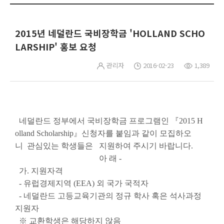
2015년 네덜란드 국비장학금 'HOLLAND SCHO
LARSHIP' 홍보 요청
관리자
2016-02-23
1,389
네덜란드 정부에서 국비장학금 프로그램인
『
2015 H
olland Scholarship
』
신청자를 붙임과 같이 모집하오
니
관심있는 학생들은 지원하여 주시기 바랍니다
.
아 래
-
가
.
지원자격
-
유럽경제지역
(EEA)
외 국가 국적자
-
네덜란드 고등교육기관의 정규 학사 혹은 석사과정
지원자
※
교환학생은 해당하지 않음