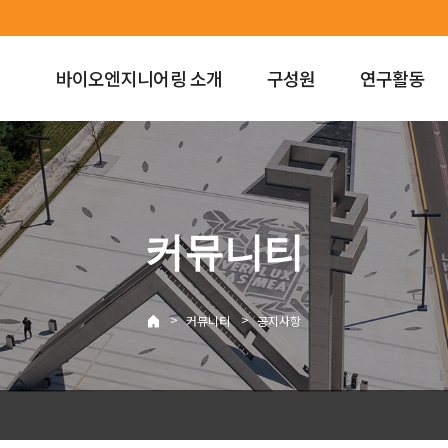
바이오엔지니어링 소개
구성원
연구활동
커뮤니티
>
>
커뮤니티
공지사항