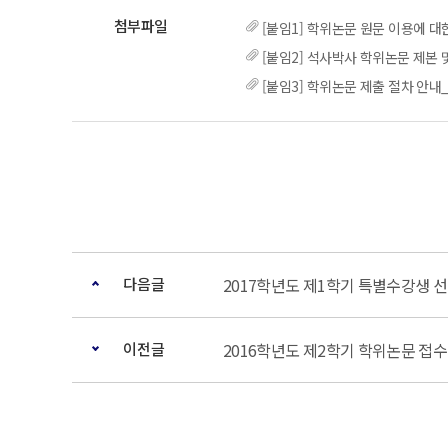
[붙임1] 학위논문 원문 이용에 대
[붙임2] 석사박사 학위논문 제본 
[붙임3] 학위논문 제출 절차 안내
다음글
2017학년도 제1학기 특별수강생 
이전글
2016학년도 제2학기 학위논문 접수