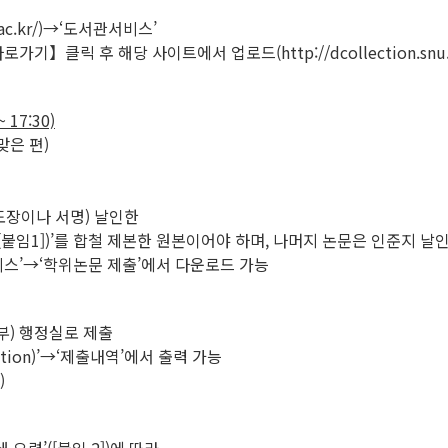
.ac.kr/)→‘도서관서비스’
클릭 후 해당 사이트에서 업로드(http://dcollection.snu.ac
~ 17:30)
맞은 편)
도장이나 서명) 날인한
[붙임1])’를 합철 제본한 원본이어야 하며, 나머지 논문은 인준지 날
스’→‘학위논문 제출’에서 다운로드 가능
(부) 행정실로 제출
ction)’→‘제출내역’에서 출력 가능
)