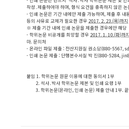
- 인쇄 논문은 반드시 ‘석사․박사 학위논문 제본 및 인쇄 
작성․제출하여야 하며, 형식 요건을 충족하지 않은 논
- 인쇄 논문은 기간 내에만 제출 가능하며, 제출 후 내
등의 사유로 교체가 필요한 경우
2017. 2. 23.(
목
)
까지
※ 제출 기간 내에 인쇄 논문을 제출한 경우에만 해당
- 학위논문 비공개를 희망할 경우
2017. 1. 10.(
화
)
까
마. 문의처
- 온라인 파일 제출 : 전산지원실 권소담(880-5567, sdk
- 인쇄 논문 제출 : 단행본수서실 박 진(880-5284, jin80
붙임 1. 학위논문 원문 이용에 대한 동의서 1부
2. 석사․박사 학위논문 제본 및 인쇄 요령 1부
3. 학위논문(온라인, 인쇄 논문) 제출 안내 1부. 끝