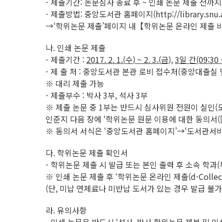
- 제출기간: 논문심사 종료 후 ~ 인쇄 논문 제출 전까지
- 제출방법: 중앙도서관 홈페이지(http://library.snu
→‘학위논문 제출’페이지 내【학위논문 온라인 제출 바로가기】
나. 인쇄 논문 제출
- 제출기간 :
2017. 2. 1.(
수
) ~ 2. 3.(
금
),
3
일 간
(09:30 
- 제 출 처 : 중앙도서관 본관 로비 접수처(중앙대출실 
※ 대리 제출 가능
- 제출부수 : 박사 3부, 석사 3부
※ 제출 논문 중 1부는 반드시 심사위원 전원이 실인(
인준지 다음 장에 ‘학위논문 원문 이용에 대한 동의서(
※ 동의서 서식은 ‘중앙도서관 홈페이지’→‘도서관서비
다. 학위논문 제출 확인서
- 학위논문 제출 시 발급 또는 본인 출력 후 소속 학과
※ 인쇄 논문 제출 후 ‘학위논문 온라인 제출(d-Colle
(단, 미납 연체료나 미반납 도서가 있는 경우 발급 불가
라. 유의사항