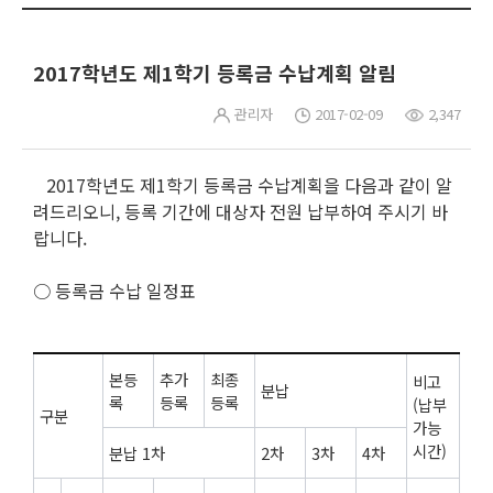
2017학년도 제1학기 등록금 수납계획 알림
관리자
2017-02-09
2,347
2017학년도 제1학기 등록금 수납계획을 다음과 같이 알
려드리오니, 등록 기간에 대상자 전원 납부하여 주시기 바
랍니다.
○ 등록금 수납 일정표
본등
추가
최종
비고
분납
록
등록
등록
(납부
구분
가능
시간)
분납 1차
2차
3차
4차