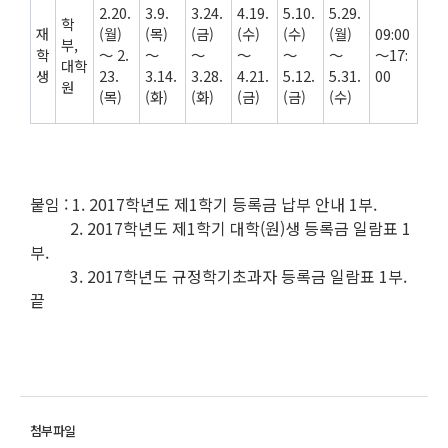
2.20.
3.9.
3.24.
4.19.
5.10.
5.29.
학
재
(월)
(목)
(금)
(수)
(수)
(월)
09:00
부,
학
～ 2.
～
～
～
～
～
～17:
대학
생
23.
3.14.
3.28.
4.21.
5.12.
5.31.
00
원
(목)
(화)
(화)
(금)
(금)
(수)
붙임 : 1. 2017학년도 제1학기 등록금 납부 안내 1부.
2. 2017학년도 제1학기 대학(원)생 등록금 일람표 1
부.
3. 2017학년도 규정학기초과자 등록금 일람표 1부.
끝