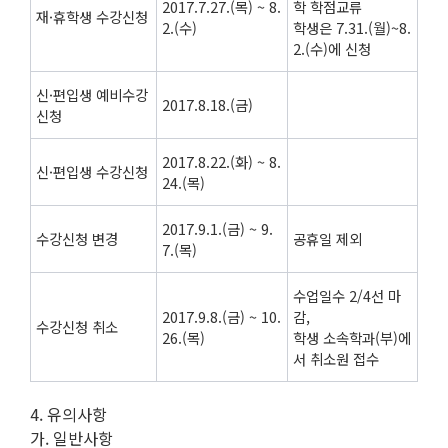
2017.7.27.(목) ~ 8.
학 학점교류
재·휴학생 수강신청
2.(수)
학생은 7.31.(월)~8.
2.(수)에 신청
신·편입생 예비수강
2017.8.18.(금)
신청
2017.8.22.(화) ~ 8.
신·편입생 수강신청
24.(목)
2017.9.1.(금) ~ 9.
수강신청 변경
공휴일 제외
7.(목)
수업일수 2/4선 마
2017.9.8.(금) ~ 10.
감,
수강신청 취소
26.(목)
학생 소속학과(부)에
서 취소원 접수
4. 유의사항
가. 일반사항