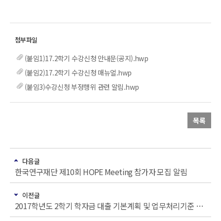
(붙임1)17.2학기 수강신청 안내문(공지).hwp
(붙임2)17.2학기 수강신청 매뉴얼.hwp
(붙임3)수강신청 부정행위 관련 알림.hwp
목록
다음글
한국연구재단 제10회 HOPE Meeting 참가자 모집 알림
이전글
2017학년도 2학기 학자금 대출 기본계획 및 업무처리기준 알림