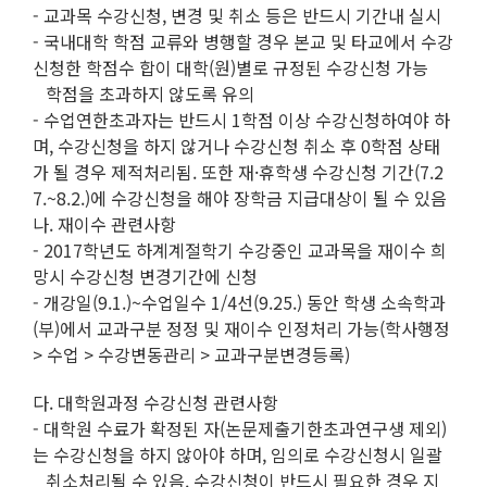
- 교과목 수강신청, 변경 및 취소 등은 반드시 기간내 실시
- 국내대학 학점 교류와 병행할 경우 본교 및 타교에서 수강
신청한 학점수 합이 대학(원)별로 규정된 수강신청 가능
학점을 초과하지 않도록 유의
- 수업연한초과자는 반드시 1학점 이상 수강신청하여야 하
며, 수강신청을 하지 않거나 수강신청 취소 후 0학점 상태
가 될 경우 제적처리됨. 또한 재·휴학생 수강신청 기간(7.2
7.~8.2.)에 수강신청을 해야 장학금 지급대상이 될 수 있음
나. 재이수 관련사항
- 2017학년도 하계계절학기 수강중인 교과목을 재이수 희
망시 수강신청 변경기간에 신청
- 개강일(9.1.)~수업일수 1/4선(9.25.) 동안 학생 소속학과
(부)에서 교과구분 정정 및 재이수 인정처리 가능(학사행정
> 수업 > 수강변동관리 > 교과구분변경등록)
다. 대학원과정 수강신청 관련사항
- 대학원 수료가 확정된 자(논문제출기한초과연구생 제외)
는 수강신청을 하지 않아야 하며, 임의로 수강신청시 일괄
취소처리될 수 있음. 수강신청이 반드시 필요한 경우 지