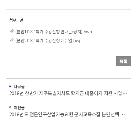
(붙임1)18.1학기 수강신청 안내문(공지).hwp
(붙임2)18.1학기 수강신청 매뉴얼.hwp
목록
다음글
2018년 상반기 제주특별자치도 학자금 대출이자 지원 사업 신청 안내
이전글
2018년도 전문연구산업기능요원 군사교육소집 본인선택 실시 알림