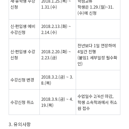
재·휴학생 수강
2018.1.25.(목) ~
학점교류
신청
1.31.(수)
학생은 1.29.(월)~31.
(수)에 신청
신·편입생 예비
2018.2.13.(화) ~
수강신청
2.14.(수)
전년보다 1일 연장하여
신·편입생 수강
2018.2.20.(화) ~
4일간 진행
신청
2.23.(금)
(붙임1 세부일정 필수확
인)
2018.3.2.(금) ~ 3.
수강신청 변경
8.(목)
수업일수 2/4선 마감,
2018.3.9.(금) ~ 4.
수강신청 취소
학생 소속학과에서 취소
19.(목)
원 접수
3. 유의사항