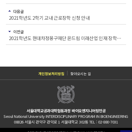
다음글
2021학년도 2학기 교내 근로장학 신청 안내
이전글
2021학년도 현대차정몽구재단 온드림 미래산업 인재 장학생 선발 안내
개인정보처리방침
찾아오시는 길
서울대학교공과대학협동과정 바이오엔지니어링전공
Seoul National University INTERDISCIPLINARY PROGRAM IN BIOENGINEERING
08826 서울시 관악구 관악로 1 서울대학교 302동 TEL : 02-880-7031