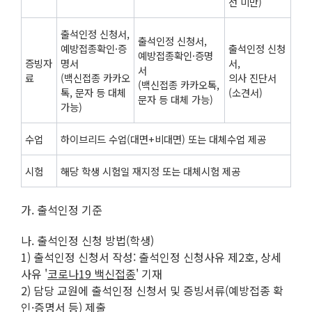
선 미만)
출석인정 신청서,
출석인정 신청서,
예방접종확인·증
출석인정 신청
예방접종확인·증명
증빙자
명서
서,
서
료
(백신접종 카카오
의사 진단서
(백신접종 카카오톡,
톡, 문자 등 대체
(소견서)
문자 등 대체 가능)
가능)
수업
하이브리드 수업(대면+비대면) 또는 대체수업 제공
시험
해당 학생 시험일 재지정 또는 대체시험 제공
가. 출석인정 기준
나. 출석인정 신청 방법(학생)
1) 출석인정 신청서 작성: 출석인정 신청사유 제2호, 상세
사유 '
코로나
19
백신접종
' 기재
2) 담당 교원에 출석인정 신청서 및 증빙서류(예방접종 확
인·증명서 등) 제출