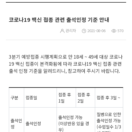
코로나19 백신 접종 관련 출석인정 기준 안내
관리자
2021-08-06
570
3분기 예방접종 시행계획으로 만 18세 ~ 49세 대상 코로나
19 백신 접종이 본격화됨에 따라 코로나19 백신 접종 관련
출석 인정 기준을 알려드리니, 참고하여 주시기 바랍니다.
접종 후
접종 후
구분
접종일
접종 후 3일 ~
1일
2일
질병으로 인한
출석인정 가능
출석인
출석인정 가능
출석인정
(이상반응 있을 경
정
(수업일수 1/3
우)