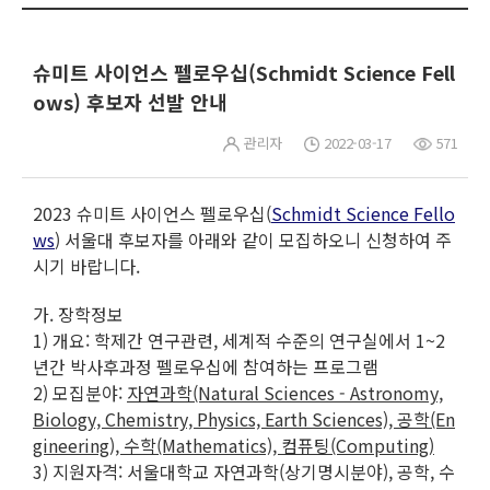
슈미트 사이언스 펠로우십(Schmidt Science Fell
ows) 후보자 선발 안내
관리자
2022-03-17
571
2023 슈미트 사이언스 펠로우십(
Schmidt Science Fello
ws
) 서울대 후보자를 아래와 같이 모집하오니 신청하여 주
시기 바랍니다.
가. 장학정보
1) 개요: 학제간 연구관련, 세계적 수준의 연구실에서 1~2
년간 박사후과정 펠로우십에 참여하는 프로그램
2) 모집분야:
자연과학
(Natural Sciences - Astronomy,
Biology, Chemistry, Physics, Earth Sciences),
공학
(En
gineering),
수학
(Mathematics),
컴퓨팅
(Computing)
3) 지원자격: 서울대학교 자연과학(상기명시분야), 공학, 수