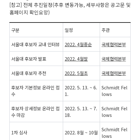
[참고] 전체 추진일정(추후 변동가능, 세부사항은 공고문 및
홈페이지 확인요망)
구분
일정
주관
서울대 후보자 교내 인터뷰
2022. 4
월중순
국제협력본부
서울대 후보자 발표
2022. 4
월말
국제협력본부
서울대 후보자 추천
2022. 5
월초
국제협력본부
후보자 기본정보 온라인 접
2022. 5. 13. ~ 6.
Schmidt Fel
수
1.
lows
후보자 상세정보 온라인 접
2022. 5. 13. ~ 7.
Schmidt Fel
수 마감
18.
lows
Schmidt Fel
1차 심사
2022. 8월 ~ 10월
lows