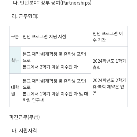
다. 인턴분야: 정부 공여(Partnerships)
라. 근무형태:
인턴 프로그램 이
구분
인턴 프로그램 지원 시점
수 기간
본교 재적생(재학생 및 휴학생 포함)
학부
으로
2024학년도 1학기
본교에서 2학기 이상 이수한 자
휴학
2024학년도 2학기
본교 재적생(재학생 및 휴학생 포함)
휴·복학 제약은 없
대학
으로
음
원
본교에서 1학기 이상 이수한 자 및 대
학원 연구생
파견근무(무급)
마. 지원자격