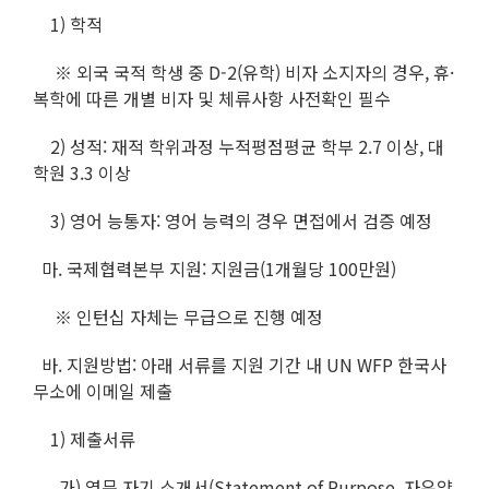
1) 학적
※ 외국 국적 학생 중 D-2(유학) 비자 소지자의 경우, 휴·
복학에 따른 개별 비자 및 체류사항 사전확인 필수
2) 성적: 재적 학위과정 누적평점평균 학부 2.7 이상, 대
학원 3.3 이상
3) 영어 능통자: 영어 능력의 경우 면접에서 검증 예정
마. 국제협력본부 지원: 지원금(1개월당 100만원)
※ 인턴십 자체는 무급으로 진행 예정
바. 지원방법: 아래 서류를 지원 기간 내 UN WFP 한국사
무소에 이메일 제출
1) 제출서류
가) 영문 자기 소개서(Statement of Purpose, 자유양