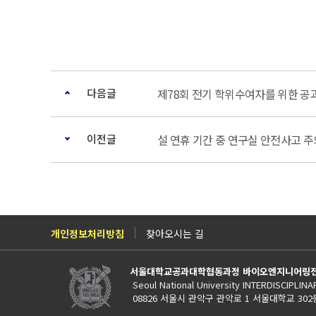
다음글
제78회 전기 학위수여자를 위한 공
이전글
설 연휴 기간 중 연구실 안전사고 주
개인정보처리방침
찾아오시는 길
서울대학교공과대학협동과정 바이오엔지니어링
Seoul National University INTERDISCIPLI
08826 서울시 관악구 관악로 1 서울대학교 302동 TE