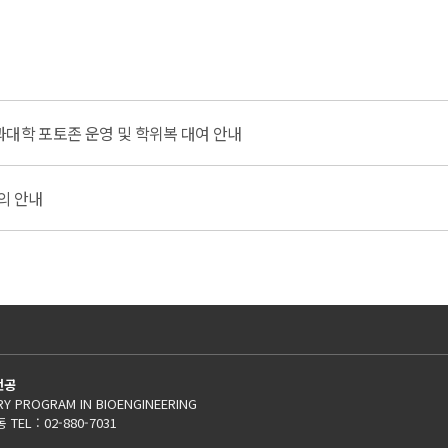
과대학 포토존 운영 및 학위복 대여 안내
의 안내
전공
NARY PROGRAM IN BIOENGINEERING
L : 02-880-7031