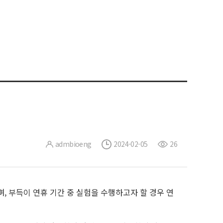
admbioeng
2024-02-05
26
, 부득이 연휴 기간 중 실험을 수행하고자 할 경우 연