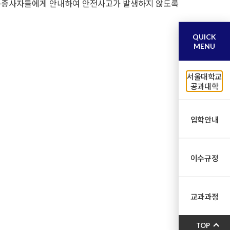
활동종사자들에게 안내하여 안전사고가 발생하지 않도록
QUICK
MENU
서울대학교
공과대학
입학안내
이수규정
교과과정
TOP