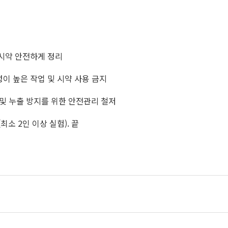
 시약 안전하게 정리
성이 높은 작업 및 시약 사용 금지
 및 누출 방지를 위한 안전관리 철저
최소 2인 이상 실험). 끝