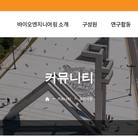
바이오엔지니어링 소개
구성원
연구활동
커뮤니티
>
>
커뮤니티
공지사항