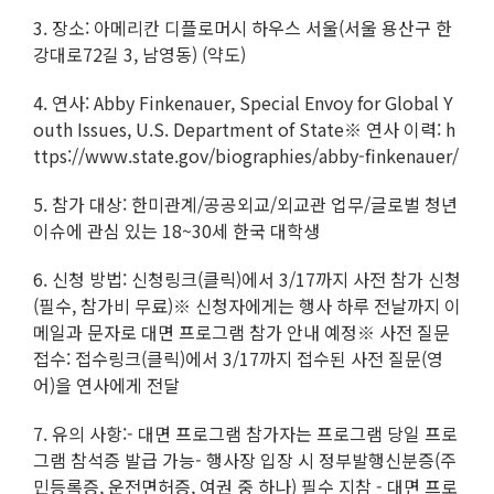
3. 장소: 아메리칸 디플로머시 하우스 서울(서울 용산구 한
강대로72길 3, 남영동) (약도)
4. 연사: Abby Finkenauer, Special Envoy for Global Y
outh Issues, U.S. Department of State※ 연사 이력: h
ttps://www.state.gov/biographies/abby-finkenauer/
5. 참가 대상: 한미관계/공공외교/외교관 업무/글로벌 청년
이슈에 관심 있는 18~30세 한국 대학생
6. 신청 방법: 신청링크(클릭)에서 3/17까지 사전 참가 신청
(필수, 참가비 무료)※ 신청자에게는 행사 하루 전날까지 이
메일과 문자로 대면 프로그램 참가 안내 예정※ 사전 질문
접수: 접수링크(클릭)에서 3/17까지 접수된 사전 질문(영
어)을 연사에게 전달
7. 유의 사항:- 대면 프로그램 참가자는 프로그램 당일 프로
그램 참석증 발급 가능- 행사장 입장 시 정부발행신분증(주
민등록증, 운전면허증, 여권 중 하나) 필수 지참 - 대면 프로