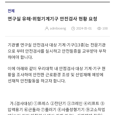
전체
연구실 유해·위험기계기구 안전검사 현황 요청
admbioeng
2024-05-01
108
기관별 연구실 안전검사 대상 기계·기구(13종)는 전문기관
으로 부터 안전검사를 실시하고 안전필증을 교부받아 부착
하여야 합니다.
이에 아래와 같이 우리대학 내 안점검사 대상 기계·기구 현
황을 조사하여 안전한 근로환경 조성 및 산업재해 예방에
선재적 안전활동을 하고자 합니다.
가.(검사대상) ①프레스 ②전단기 ③크레인 ④리프트 ⑤
압력용기 ⑥곤돌라 ⑦롤러기 ⑧사출성형기기 ⑨고소작업