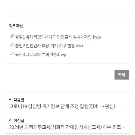
붙임1 유해위험기계기구 안전검사 실시계획안.hwp
붙임2 안전검사 대상 기계 기구 현황.xlsx
붙임3 과태료의 부과기준.hwp
목록
다음글
코로나19 감염병 위기경보 단계 조정 알림(경계 → 관심)
이전글
2024년 법정의무교육(사회적 장애인식개선교육) 이수 협조 안내