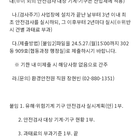
대(※이 외의 안전검사 대상 기계·기구는 산업체에 적용)
나.(검사주기) 사업장에 설치가 끝난 날부터 3년 이내 최
초 안전검사를 실시하되, 그 이후부터 2년마다 실시(※위반
시 건별 과태료 부과)
다.(제출방법) [붙임2]파일을 24.5.27.(월)15:00까지 302
동 909호(협동과정 행정실)로 제출하시기 바랍니다.
※ 기한 내 미제출 시 해당사항 없음으로 간주
라.(문의) 환경안전원 직원 장현빈 (02-880-1351)
붙임 1. 유해·위험기계 기구 안전검사 실시계획(안) 1부.
2. 안전검사 대상 기계·기구 현황 1부.
3. 과태료의 부과기준 1부. 끝