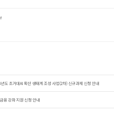
f
4년도 초거대AI 확산 생태계 조성 사업(2차) 신규과제 신청 안내
금융 강좌 지원 신청 안내