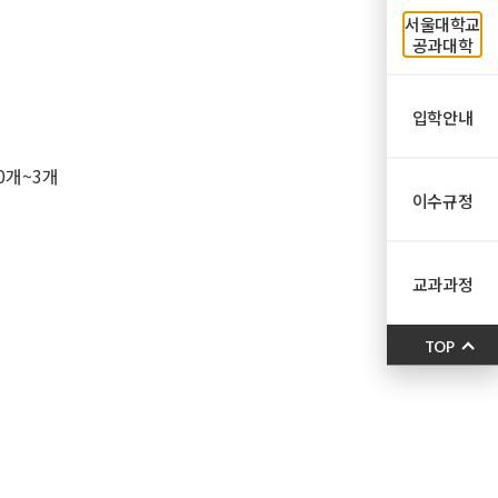
서울대학교
공과대학
입학안내
0개~3개
이수규정
교과과정
TOP