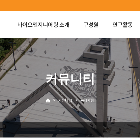
바이오엔지니어링 소개
구성원
연구활동
커뮤니티
>
>
커뮤니티
공지사항