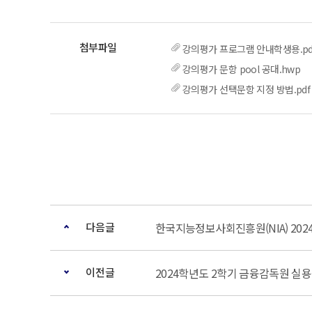
강의평가 프로그램 안내학생용.pd
강의평가 문항 pool 공대.hwp
강의평가 선택문항 지정 방법.pdf
다음글
한국지능정보사회진흥원(NIA) 202
이전글
2024학년도 2학기 금융감독원 실용