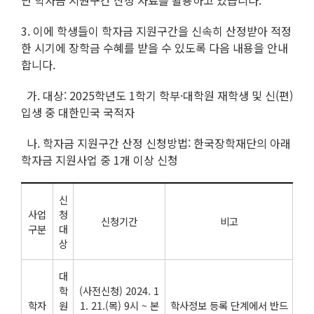
단 학자금 지원구간 산정 자료를 활용하고 있습니다.
3. 이에 학생들이 학자금 지원구간을 신속히 산정받아 적정
한 시기에 장학금 수혜를 받을 수 있도록 다음 내용을 안내
합니다.
가. 대상: 2025학년도 1학기 학부·대학원 재학생 및 신(편)
입생 중 대한민국 국적자
나. 학자금 지원구간 산정 신청방법: 한국장학재단의 아래
학자금 지원사업 중 1개 이상 신청
신
사업
청
신청기간
비고
구분
대
상
대
학
(사전신청) 2024. 1
학자
원
1. 21.(목) 9시 ~ 본
학사정보 등록 단계에서 반드