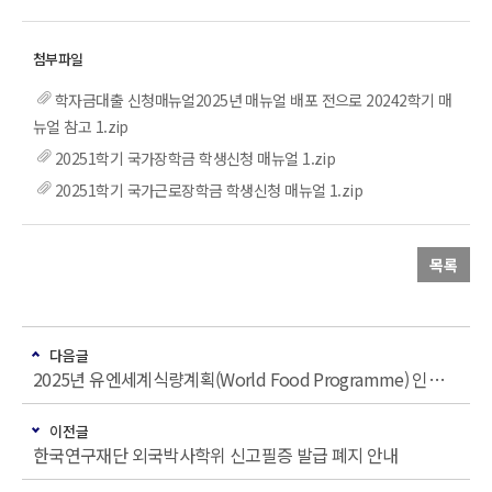
학자금대출 신청매뉴얼2025년 매뉴얼 배포 전으로 20242학기 매
뉴얼 참고 1.zip
20251학기 국가장학금 학생신청 매뉴얼 1.zip
20251학기 국가근로장학금 학생신청 매뉴얼 1.zip
목록
다음글
2025년 유엔세계식량계획(World Food Programme) 인턴십 프로그램 참가자 모집
이전글
한국연구재단 외국박사학위 신고필증 발급 폐지 안내