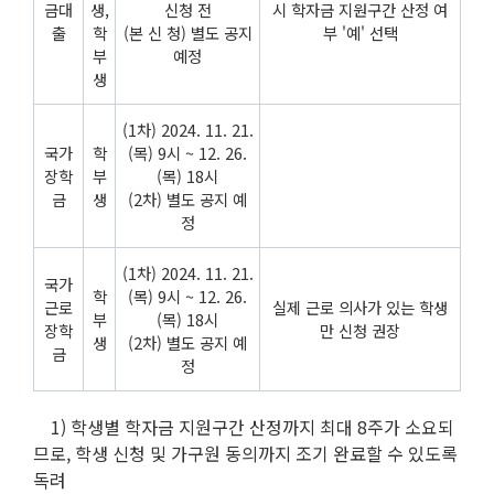
금대
생,
신청 전
시 학자금 지원구간 산정 여
출
학
(본 신 청) 별도 공지
부 '예' 선택
부
예정
생
(1차) 2024. 11. 21.
국가
학
(목) 9시 ~ 12. 26.
장학
부
(목) 18시
금
생
(2차) 별도 공지 예
정
(1차) 2024. 11. 21.
국가
학
(목) 9시 ~ 12. 26.
근로
실제 근로 의사가 있는 학생
부
(목) 18시
장학
만 신청 권장
생
(2차) 별도 공지 예
금
정
1) 학생별 학자금 지원구간 산정까지 최대 8주가 소요되
므로, 학생 신청 및 가구원 동의까지 조기 완료할 수 있도록
독려