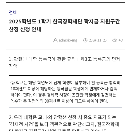
전체
2025학년도 1학기 한국장학재단 학자금 지원구간
산정 신청 안내
admbioeng
2024-11-26
48
1. 관련:「대학 등록금에 관한 규칙」제3조 등록금의 면제·
감액
② 학교는 해당 학년도에 전체 학생이 납부해야 할 등록금 총액의
10퍼센트 이상에 해당하는 등록금을 학생에게 면제하거나 감액
하여야 한다. 이 경우 경제적 사정이 곤란한 학생에게 감면하는
액수가 총 감면액의 30퍼센트 이상이 되도록 하여야 한다.
2. 우리 대학은 교내·외 장학생 선정 시 중요 지표가 되는
'경제적 사정'을 보다 객관적으로 판단하고자, 한국장학재