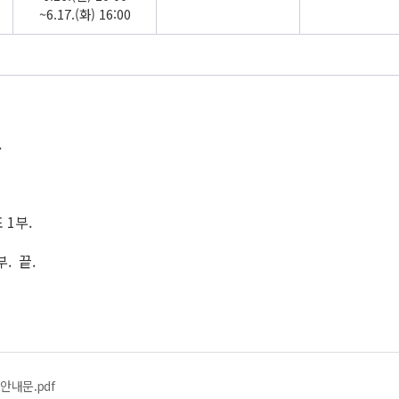
~6.17.(화) 16:00
.
 1부.
. 끝.
안내문.pdf