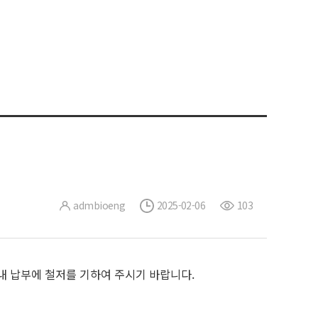
admbioeng
2025-02-06
103
내 납부에 철저를 기하여 주시기 바랍니다.