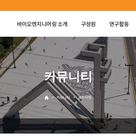
바이오엔지니어링 소개
구성원
연구활동
커뮤니티
>
>
커뮤니티
공지사항