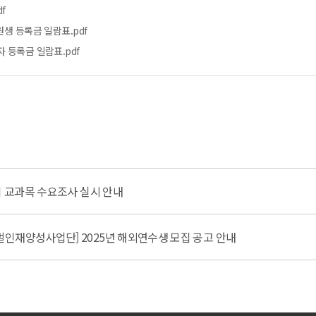
f
원생 등록금 일람표.pdf
 등록금 일람표.pdf
기 교과목 수요조사 실시 안내
인재양성사업단] 2025년 해외연수생 모집 공고 안내