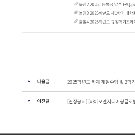
붙임2 20251 등록금 납부 FAQ.pd
붙임3 2025학년도 제1학기 대학
붙임4 2025학년도 규정학기초과자
다음글
2025학년도 하계 계절수업 및 2학
이전글
[연장공지] [바이오엔지니어링글로벌