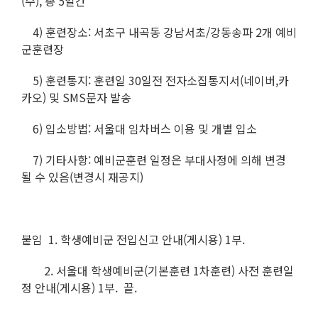
(수), 총 5일간
4) 훈련장소: 서초구 내곡동 강남서초/강동송파 2개 예비
군훈련장
5) 훈련통지: 훈련일 30일전 전자소집통지서(네이버,카
카오) 및 SMS문자 발송
6) 입소방법: 서울대 임차버스 이용 및 개별 입소
7) 기타사항: 예비군훈련 일정은 부대사정에 의해 변경
될 수 있음(변경시 재공지)
붙임 1. 학생예비군 전입신고 안내(게시용) 1부.
2. 서울대 학생예비군(기본훈련 1차훈련) 사전 훈련일
정 안내(게시용) 1부. 끝.