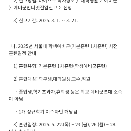
2) 신고방법: 마이스누 학사정보 〉대학생활 〉예비군
〉예비군인터넷전입신고 〉신청
3) 신고기간: 2025. 3. 1. ∼ 3. 21.
나. 2025년 서울대 학생예비군(기본훈련 1차훈련) 사전
훈련일정 안내
1) 훈련유형: 기본훈련 1차훈련(학생예비군훈련)
2) 훈련대상: 학부생,대학원생,교수,직원
- 졸업생,학기초과자,휴학생 등은 학교 예비군연대 소속
이 아님
- 1개 정규학기 이수자만 해당됨
3) 훈련일정: 2025. 5. 22.(목) ~ 23.(금), 26.(월) ~ 28.