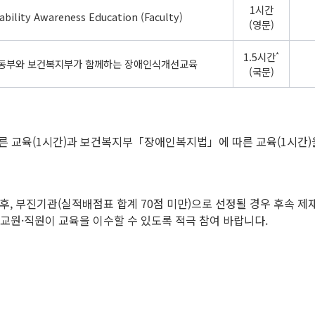
1시간
ability Awareness Education (Faculty)
(영문)
*
1.5시간
동부와 보건복지부가 함께하는 장애인식개선교육
(국문)
교육(1시간)과 보건복지부「장애인복지법」에 따른 교육(1시간)을
후, 부진기관(실적배점표 합계 70점 미만)으로 선정될 경우 후속
·교원·직원이 교육을 이수할 수 있도록 적극 참여 바랍니다.