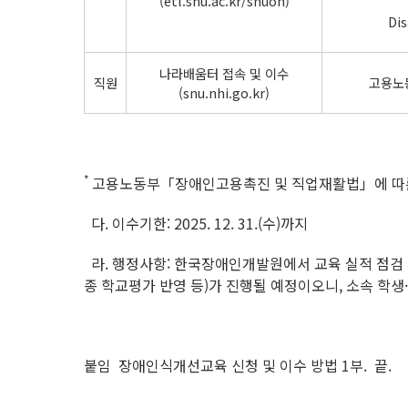
(etl.snu.ac.kr/snuon)
Dis
나라배움터 접속 및 이수
직원
고용노
(snu.nhi.go.kr)
*
고용노동부「장애인고용촉진 및 직업재활법」에 따른 
다. 이수기한: 2025. 12. 31.(수)까지
라. 행정사항: 한국장애인개발원에서 교육 실적 점검 
종 학교평가 반영 등)가 진행될 예정이오니, 소속 학생
붙임 장애인식개선교육 신청 및 이수 방법 1부. 끝.