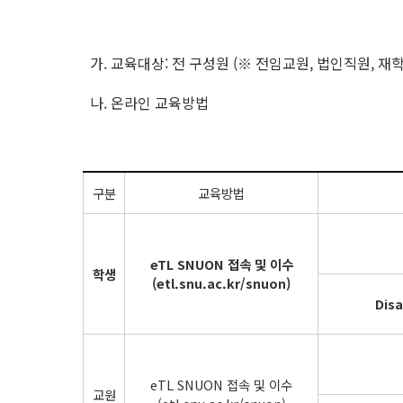
가. 교육대상: 전 구성원 (※ 전임교원, 법인직원, 재
나. 온라인 교육방법
구분
교육방법
eTL SNUON 접속 및 이수
학생
(etl.snu.ac.kr/snuon)
Disa
eTL SNUON 접속 및 이수
교원