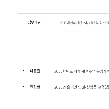
장애인식개선교육 신청 및 이수 방
다음글
2025학년도 하계 계절수업 운영계
이전글
2025년 온라인 인권/성평등 교육(