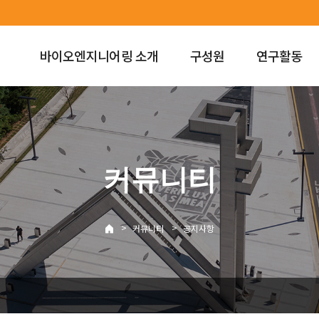
바이오엔지니어링 소개
구성원
연구활동
커뮤니티
>
>
커뮤니티
공지사항