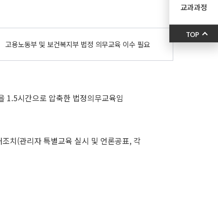
교과과정
TOP
고용노동부 및 보건복지부 법정 의무교육 이수 필요
 1.5시간으로 압축한 법정의무교육임
 제재조치(관리자 특별교육 실시 및 언론공표, 각