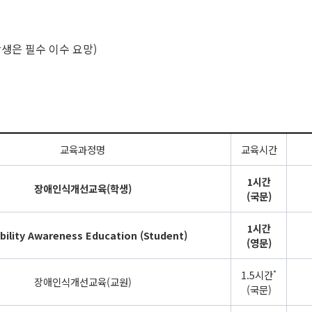
학생은 필수 이수 요망)
교육과정명
교육시간
1시간
장애인식개선교육(학생)
(국문)
1시간
bility Awareness Education (Student)
(영문)
*
1.5시간
장애인식개선교육(교원)
(국문)